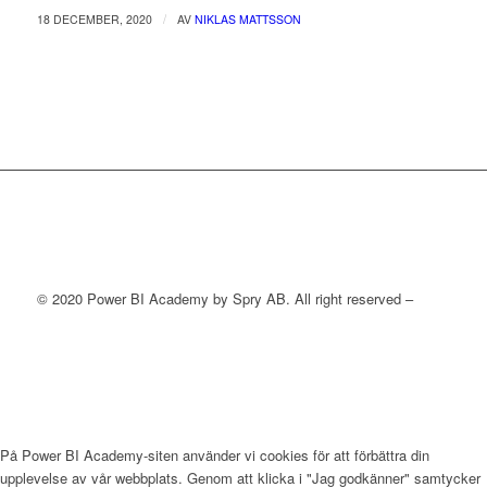
/
18 DECEMBER, 2020
AV
NIKLAS MATTSSON
© 2020 Power BI Academy by Spry AB. All right reserved –
PERSONUPPGIFTSPOLICY
På Power BI Academy-siten använder vi cookies för att förbättra din
upplevelse av vår webbplats. Genom att klicka i "Jag godkänner" samtycker