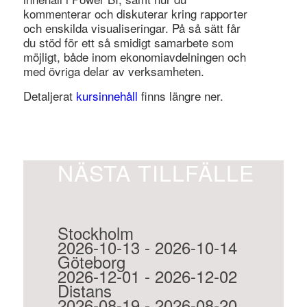
kommenterar och diskuterar kring rapporter
och enskilda visualiseringar. På så sätt får
du stöd för ett så smidigt samarbete som
möjligt, både inom ekonomiavdelningen och
med övriga delar av verksamheten.
Detaljerat
kursinnehåll
finns längre ner.
NÄSTA TILLFÄLLE
Stockholm
2026-10-13 - 2026-10-14
Göteborg
2026-12-01 - 2026-12-02
Distans
2026-08-19 - 2026-08-20