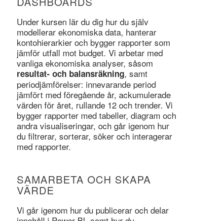
DASHBOARDS
Under kursen lär du dig hur du själv
modellerar ekonomiska data, hanterar
kontohierarkier och bygger rapporter som
jämför utfall mot budget. Vi arbetar med
vanliga ekonomiska analyser, såsom
, samt
resultat- och balansräkning
periodjämförelser: innevarande period
jämfört med föregående år, ackumulerade
värden för året, rullande 12 och trender. Vi
bygger rapporter med tabeller, diagram och
andra visualiseringar, och går igenom hur
du filtrerar, sorterar, söker och interagerar
med rapporter.
SAMARBETA OCH SKAPA
VÄRDE
Vi går igenom hur du publicerar och delar
innehåll i Power BI, samt hur du