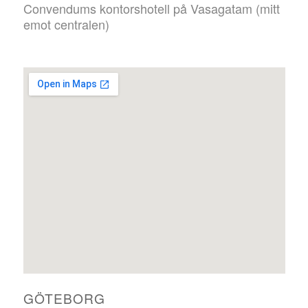
Convendums kontorshotell på Vasagatam (mitt
emot centralen)
GÖTEBORG