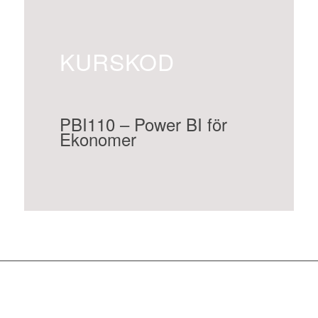
KURSKOD
PBI110 – Power BI för
Ekonomer