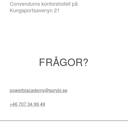
Convendums kontorshotell på
Kungsportsavenyn 21
FRÅGOR?
powerbiacademy@sprybi.se
+46 707 34 99 49