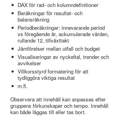
DAX för rad- och kolumndefinitioner
Beräkningar för resultat- och
balansräkning
Periodberäkningar: innevarande period
vs föregående år, ackumulerade värden,
rullande 12, tillväxttakt
Jämförelser mellan utfall och budget
Visualiseringar av nyckeltal, trender och
avvikelser
Villkorsstyrd formatering för att
tydliggöra viktiga resultat
m.fl.
Observera att innehåll kan anpassas efter
gruppens förkunskaper och tempo. Innehåll
kan både läggas till eller tas bort.