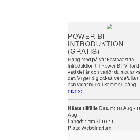
POWER BI-
INTRODUKTION
(GRATIS)
Häng med på vår kostnadsfria
introduktion till Power BI. Vi förk
vad det är och varför du ska an
det. Vi ger dig också värdefulla t
och visar hur du kommer igång.
mer >>
Nästa tillfälle
Datum:
18 Aug - 1
Aug
Längd: 1 tim kl 10-11
Plats: Webbinarium