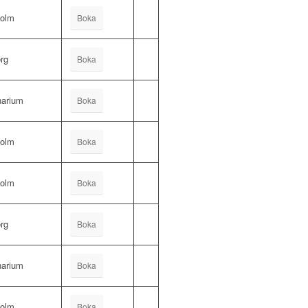
holm
Boka
rg
Boka
arium
Boka
holm
Boka
holm
Boka
rg
Boka
arium
Boka
holm
Boka