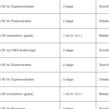
r BI för Superanvändare
3 dagar
Stock
 BI för Slutanvändare
2 dagar
Götebo
 BI-introduktion (gratis)
1 tim kl 10-11
Webbin
r BI och DAX-beräkningar
3 dagar
Stock
 BI för Slutanvändare
2 dagar
Stock
r BI för Superanvändare
3 dagar
Götebo
 BI-introduktion (gratis)
1 tim kl 10-11
Webbin
r BI för Ekonomer
2 dagar
Stock