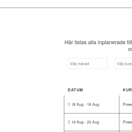
Här listas alla inplanerade ti
o
DATUM
KU
18 Aug - 18 Aug
Power
19 Aug - 20 Aug
Powe