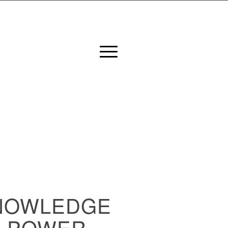
NOWLEDGE
S POWER