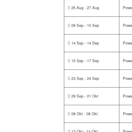
25 Aug - 27 Aug
Powe
09 Sep - 10 Sep
Power
14 Sep - 14 Sep
Power
15 Sep - 17 Sep
Powe
23 Sep - 24 Sep
Power
29 Sep - 01 Okt
Powe
08 Okt - 08 Okt
Power
13 Okt - 14 Okt
Powe