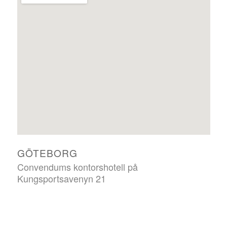
GÖTEBORG
Convendums kontorshotell på
Kungsportsavenyn 21