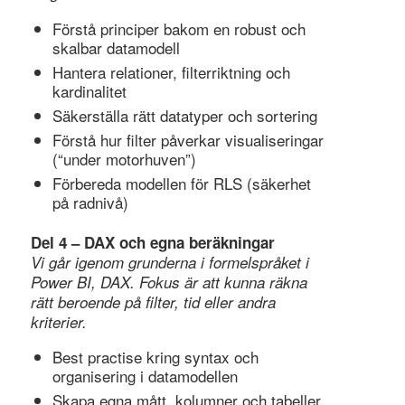
Förstå principer bakom en robust och
skalbar datamodell
Hantera relationer, filterriktning och
kardinalitet
Säkerställa rätt datatyper och sortering
Förstå hur filter påverkar visualiseringar
(“under motorhuven”)
Förbereda modellen för RLS (säkerhet
på radnivå)
Del 4 – DAX och egna beräkningar
Vi går igenom grunderna i formelspråket i
Power BI, DAX. Fokus är att kunna räkna
rätt beroende på filter, tid eller andra
kriterier.
Best practise kring syntax och
organisering i datamodellen
Skapa egna mått, kolumner och tabeller