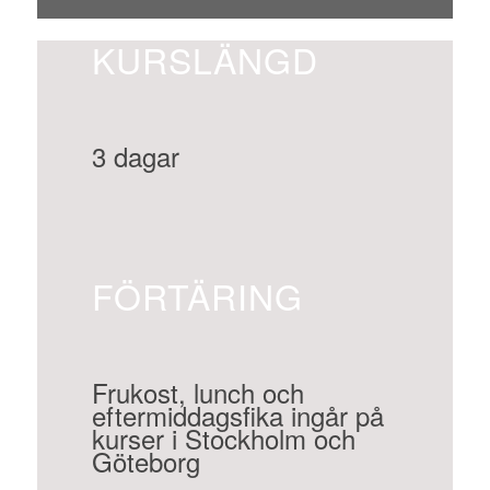
KURSLÄNGD
3 dagar
FÖRTÄRING
Frukost, lunch och
eftermiddagsfika ingår på
kurser i Stockholm och
Göteborg