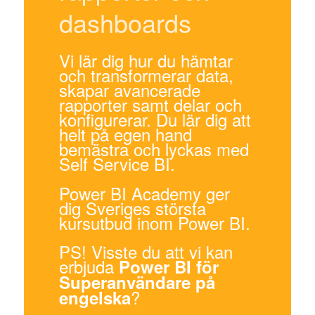
dashboards
Vi lär dig hur du hämtar
och transformerar data,
skapar avancerade
rapporter samt delar och
konfigurerar. Du lär dig att
helt på egen hand
bemästra och lyckas med
Self Service BI.
Power BI Academy ger
dig Sveriges största
kursutbud inom Power BI.
PS! Visste du att vi kan
erbjuda
Power BI för
Superanvändare på
?
engelska