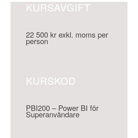
KURSAVGIFT
22 500 kr exkl. moms per
person
KURSKOD
PBI200 – Power BI för
Superanvändare