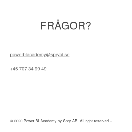
FRÅGOR?
powerbiacademy@sprybi.se
+46 707 34 99 49
© 2020 Power BI Academy by Spry AB. All right reserved –
PERSONUPPGIFTSPOLICY