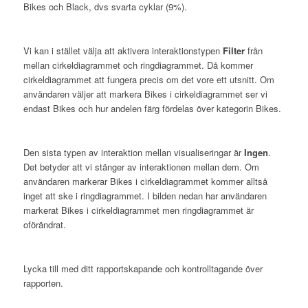
Bikes och Black, dvs svarta cyklar (9%).
Vi kan i stället välja att aktivera interaktionstypen
Filter
från
mellan cirkeldiagrammet och ringdiagrammet. Då kommer
cirkeldiagrammet att fungera precis om det vore ett utsnitt. Om
användaren väljer att markera Bikes i cirkeldiagrammet ser vi
endast Bikes och hur andelen färg fördelas över kategorin Bikes.
Den sista typen av interaktion mellan visualiseringar är
Ingen
.
Det betyder att vi stänger av interaktionen mellan dem. Om
användaren markerar Bikes i cirkeldiagrammet kommer alltså
inget att ske i ringdiagrammet. I bilden nedan har användaren
markerat Bikes i cirkeldiagrammet men ringdiagrammet är
oförändrat.
Lycka till med ditt rapportskapande och kontrolltagande över
rapporten.