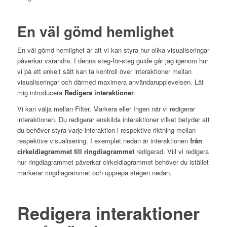
En väl gömd hemlighet
En väl gömd hemlighet är att vi kan styra hur olika visualiseringar
påverkar varandra. I denna steg-för-steg guide går jag igenom hur
vi på ett enkelt sätt kan ta kontroll över interaktioner mellan
visualiseringar och därmed maximera användarupplevelsen. Låt
mig introducera
Redigera interaktioner
.
Vi kan välja mellan Filter, Markera eller Ingen när vi redigerar
interaktionen. Du redigerar enskilda interaktioner vilket betyder att
du behöver styra varje interaktion i respektive riktning mellan
respektive visualisering. I exemplet nedan är interaktionen
från
cirkeldiagrammet till ringdiagrammet
redigerad. Vill vi redigera
hur ringdiagrammet påverkar cirkeldiagrammet behöver du istället
markerar ringdiagrammet och upprepa stegen nedan.
Redigera interaktioner