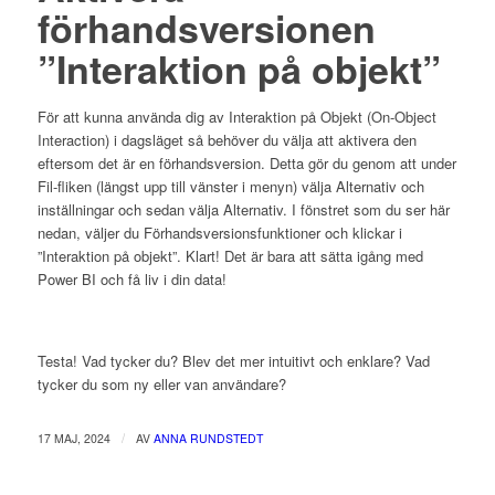
förhandsversionen
”Interaktion på objekt”
För att kunna använda dig av Interaktion på Objekt (On-Object
Interaction) i dagsläget så behöver du välja att aktivera den
eftersom det är en förhandsversion. Detta gör du genom att under
Fil-fliken (längst upp till vänster i menyn) välja Alternativ och
inställningar och sedan välja Alternativ. I fönstret som du ser här
nedan, väljer du Förhandsversionsfunktioner och klickar i
”Interaktion på objekt”. Klart! Det är bara att sätta igång med
Power BI och få liv i din data!
Testa! Vad tycker du? Blev det mer intuitivt och enklare? Vad
tycker du som ny eller van användare?
/
17 MAJ, 2024
AV
ANNA RUNDSTEDT