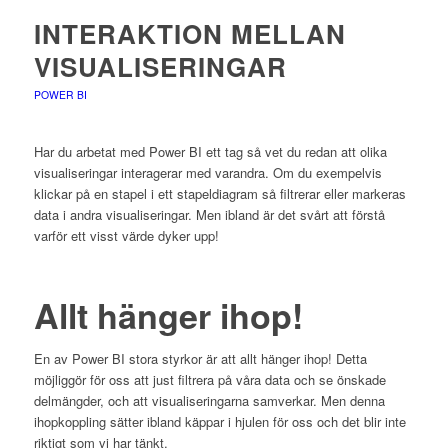
INTERAKTION MELLAN
VISUALISERINGAR
POWER BI
Har du arbetat med Power BI ett tag så vet du redan att olika
visualiseringar interagerar med varandra. Om du exempelvis
klickar på en stapel i ett stapeldiagram så filtrerar eller markeras
data i andra visualiseringar. Men ibland är det svårt att förstå
varför ett visst värde dyker upp!
Allt hänger ihop!
En av Power BI stora styrkor är att allt hänger ihop! Detta
möjliggör för oss att just filtrera på våra data och se önskade
delmängder, och att visualiseringarna samverkar. Men denna
ihopkoppling sätter ibland käppar i hjulen för oss och det blir inte
riktigt som vi har tänkt.