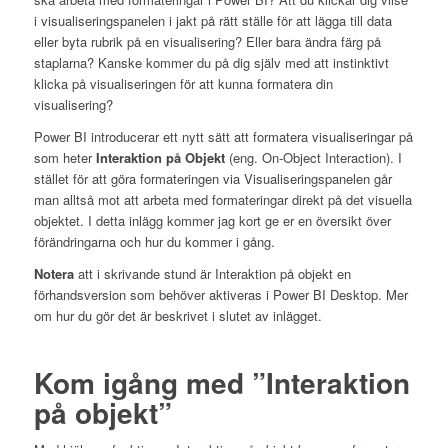
i visualiseringspanelen i jakt på rätt ställe för att lägga till data
eller byta rubrik på en visualisering? Eller bara ändra färg på
staplarna? Kanske kommer du på dig själv med att instinktivt
klicka på visualiseringen för att kunna formatera din
visualisering?
Power BI introducerar ett nytt sätt att formatera visualiseringar på
som heter
Interaktion på Objekt
(eng. On-Object Interaction). I
stället för att göra formateringen via Visualiseringspanelen går
man alltså mot att arbeta med formateringar direkt på det visuella
objektet. I detta inlägg kommer jag kort ge er en översikt över
förändringarna och hur du kommer i gång.
Notera
att i skrivande stund är Interaktion på objekt en
förhandsversion som behöver aktiveras i Power BI Desktop. Mer
om hur du gör det är beskrivet i slutet av inlägget.
Kom igång med ”Interaktion
på objekt”