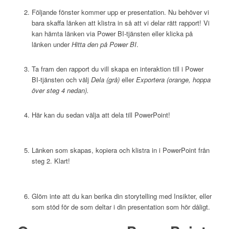
Följande fönster kommer upp er presentation. Nu behöver vi
bara skaffa länken att klistra in så att vi delar rätt rapport! Vi
kan hämta länken via Power BI-tjänsten eller klicka på
länken under
Hitta den på Power BI
.
Ta fram den rapport du vill skapa en interaktion till i Power
BI-tjänsten och välj
Dela (grå)
eller
Exportera (orange, hoppa
över steg 4 nedan).
Här kan du sedan välja att dela till PowerPoint!
Länken som skapas, kopiera och klistra in i PowerPoint från
steg 2. Klart!
Glöm inte att du kan berika din storytelling med Insikter, eller
som stöd för de som deltar i din presentation som hör dåligt.