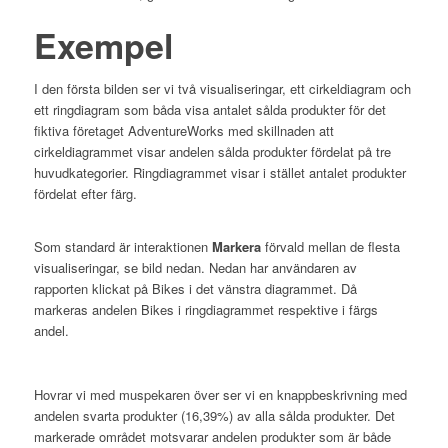
Exempel
I den första bilden ser vi två visualiseringar, ett cirkeldiagram och
ett ringdiagram som båda visa antalet sålda produkter för det
fiktiva företaget AdventureWorks med skillnaden att
cirkeldiagrammet visar andelen sålda produkter fördelat på tre
huvudkategorier. Ringdiagrammet visar i stället antalet produkter
fördelat efter färg.
Som standard är interaktionen
Markera
förvald mellan de flesta
visualiseringar, se bild nedan. Nedan har användaren av
rapporten klickat på Bikes i det vänstra diagrammet. Då
markeras andelen Bikes i ringdiagrammet respektive i färgs
andel.
Hovrar vi med muspekaren över ser vi en knappbeskrivning med
andelen svarta produkter (16,39%) av alla sålda produkter. Det
markerade området motsvarar andelen produkter som är både