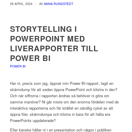
/
29 APRIL, 2024
AV
ANNA RUNDSTEDT
STORYTELLING I
POWERPOINT MED
LIVERAPPORTER TILL
POWER BI
POWER BI
Har ni, precis som jag, öppnat min Power BI-rapport, tagit en
skärmdump för att sedan öppna PowerPoint och klistra in den?
Och när siffrorna i rapporten ändras så behöver ni göra om
samma manöver? Ni går miste om den enorma fördelen med de
interaktiva rapporterna och får istället en oändlig cykel av att
öppna filer, skärmdumpa och klistra in bara för att hålla era
PowerPoints uppdaterade?
Eller kanske håller ni i en presentation och någon i publiken