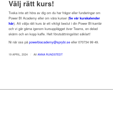
Välj rätt kurs!
Tveka inte att höra av dig om du har frågor eller funderingar om
Power BI Academy eller om våra kurser (
Se vår kurskalender
här
). Att välja rätt kurs är ett viktigt beslut i din Power BI-karriär
och vi går gärna igenom kursupplägget över Teams, en delad
skärm och en kopp kaffe. Helt förutsättningslöst såklart!
Ni når oss på
powerbiacademy@sprybi.se
eller 070734 99 49.
/
19 APRIL, 2024
AV
ANNA RUNDSTEDT