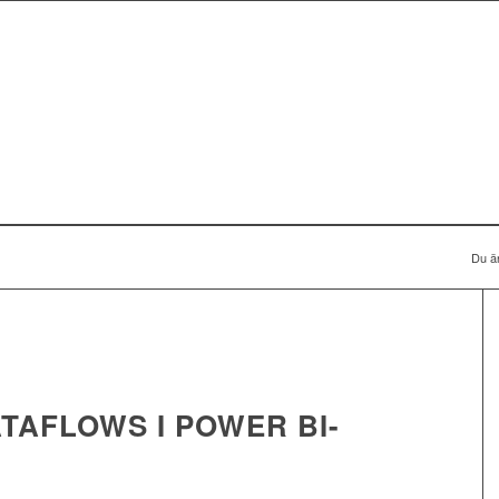
Du är
ATAFLOWS I POWER BI-