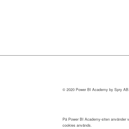
© 2020 Power BI Academy by Spry AB. 
På Power BI Academy-siten använder vi c
cookies används.