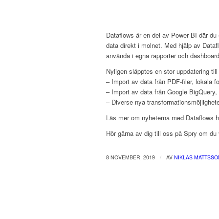
Dataflows är en del av Power BI där du 
data direkt i molnet. Med hjälp av Dataf
använda i egna rapporter och dashboard
Nyligen släpptes en stor uppdatering til
– Import av data från PDF-filer, lokala f
– Import av data från Google BigQuery,
– Diverse nya transformationsmöjlighete
Läs mer om nyheterna med Dataflows h
Hör gärna av dig till oss på Spry om du 
/
8 NOVEMBER, 2019
AV
NIKLAS MATTSSO