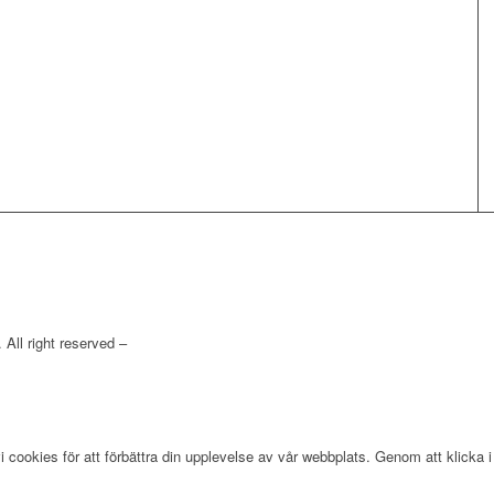
All right reserved –
PERSONUPPGIFTSPOLICY
ookies för att förbättra din upplevelse av vår webbplats. Genom att klicka i 