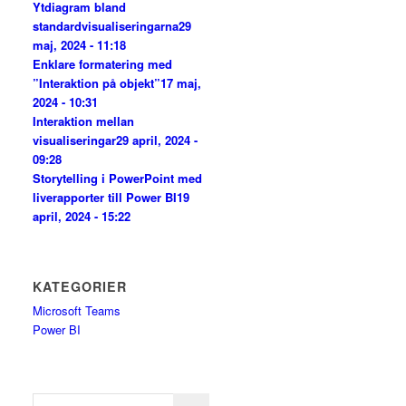
Ytdiagram bland
standardvisualiseringarna
29
maj, 2024 - 11:18
Enklare formatering med
”Interaktion på objekt”
17 maj,
2024 - 10:31
Interaktion mellan
visualiseringar
29 april, 2024 -
09:28
Storytelling i PowerPoint med
liverapporter till Power BI
19
april, 2024 - 15:22
KATEGORIER
Microsoft Teams
Power BI