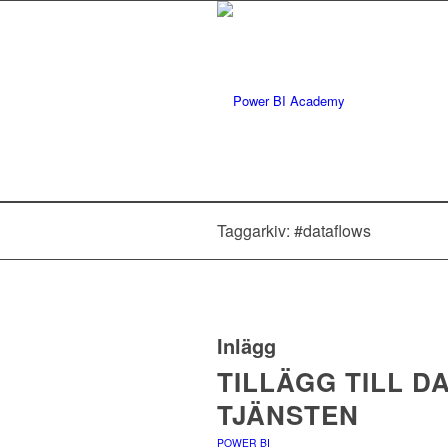
Taggarkiv: #dataflows
Inlägg
TILLÄGG TILL D
TJÄNSTEN
POWER BI