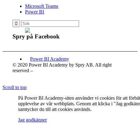
Microsoft Teams
Power BI
Spry på Facebook
© 2020 Power BI Academy by Spry AB. All right
reserved –
PERSONUPPGIFTSPOLICY
Scroll to top
På Power BI Academy-siten använder vi cookies för att förbät
upplevelse av vår webbplats. Genom att klicka i "Jag godkän
samtycker du till att cookies används.
Jag godkänner
Menu